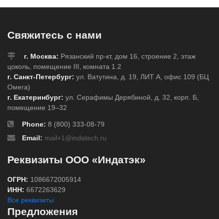
Свяжитесь с нами
г. Москва:
Рязанский пр-кт, дом 16, строение 2, этаж
цоколь, помещение III, комната 1.2
г. Санкт-Петербург:
ул. Ватутина, д. 19, ЛИТ А, офис 109 (БЦ
Омега)
г. Екатеринбург:
ул. Серафимы Дерябиной, д. 32, корп. Б,
помещение 19–32
Phone:
8 (800) 333-08-79
Email:
mail+1@indatech.ru
Реквизиты ООО «Индатэк»
ОГРН:
1086672005914
ИНН:
6672263629
Все реквизиты
Предложения