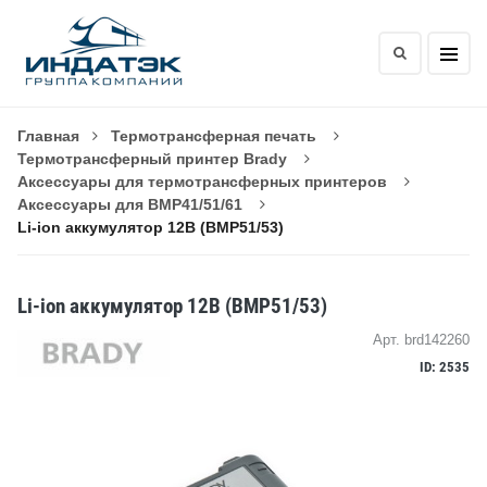
Главная
Термотрансферная печать
Термотрансферный принтер Brady
Аксессуары для термотрансферных принтеров
Аксессуары для BMP41/51/61
Li-ion аккумулятор 12В (BMP51/53)
Li-ion аккумулятор 12В (BMP51/53)
Арт. brd142260
ID: 2535