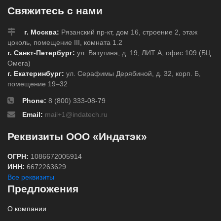
Свяжитесь с нами
г. Москва:
Рязанский пр-кт, дом 16, строение 2, этаж
цоколь, помещение III, комната 1.2
г. Санкт-Петербург:
ул. Ватутина, д. 19, ЛИТ А, офис 109 (БЦ
Омега)
г. Екатеринбург:
ул. Серафимы Дерябиной, д. 32, корп. Б,
помещение 19–32
Phone:
8 (800) 333-08-79
Email:
mail+1@indatech.ru
Реквизиты ООО «Индатэк»
ОГРН:
1086672005914
ИНН:
6672263629
Все реквизиты
Предложения
О компании