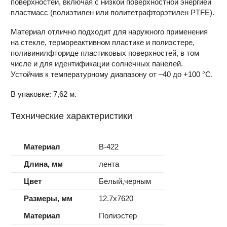
поверхностей, включая с низкой поверхностной энергией
пластмасс (полиэтилен или политетрафторэтилен PTFE).
Материал отлично подходит для наружного применения
на стекле, термореактивном пластике и полиэстере,
поливинилфториде пластиковых поверхностей, в том
числе и для идентификации солнечных панелей.
Устойчив к температурному диапазону от –40 до +100 °С.
В упаковке: 7,62 м.
Технические характеристики
Материал
B-422
Длина, мм
лента
Цвет
Белый,черным
Размеры, мм
12.7x7620
Материал
Полиэстер