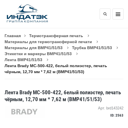
Главная
Термотрансферная печать
Материалы для термотрансферной печати
Материалы для BMP41/51/53
Трубка BMP41/51/53
Этикетки и маркеры BMP41/51/53
Лента BMP41/51/53
Лента Brady MC-500-422, белый полиэстер, печать
чёрным, 12,70 мм * 7,62 м (BMP41/51/53)
Лента Brady MC-500-422, белый полиэстер, печать
чёрным, 12,70 мм * 7,62 м (BMP41/51/53)
Арт. brd143242
ID: 2563