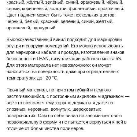
красный, жёлтый, зелёный, синий, оранжевый, чёрный,
серый, коричневый, золотой, фиолетовый, прозрачный.
Цвет надписи может быть тоже нескольких цветов:
чёрный, белый, красный, зелёный, синий, жёлтый,
оранжевый, пурпурный.
Высококачественный винил подходит для маркировки
внутри и снаружи помещений. Его можно использовать
для маркировки кабеля и провода, изготовления знаков
безопасности LEAN, визуализации рабочего места 5S.
Для этого материала нет невозможного: он может
наноситься на поверхность даже при отрицательных
температурах до –20 °С.
Прочный материал, но при этом гибкий и немного
растягивающийся, с постоянным акриловым адгезивом —
всё это позволяет ему хорошо держаться даже на
сложных, неровных, вогнутых, шероховатых
поверхностях. Сам по себе винил не запоминает свою
первоначальную форму и не пытается вернуться к ней в
отличие от большинства полимеров.