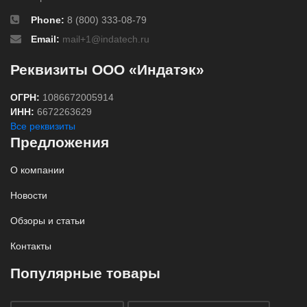
Phone:
8 (800) 333-08-79
Email:
mail+1@indatech.ru
Реквизиты ООО «Индатэк»
ОГРН:
1086672005914
ИНН:
6672263629
Все реквизиты
Предложения
О компании
Новости
Обзоры и статьи
Контакты
Популярные товары