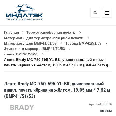
Главная
Термотрансферная печать
Материалы для термотрансферной печати
Материалы для BMP41/51/53
Трубка BMP41/51/53
Этикетки и маркеры BMP41/51/53
Лента BMP41/51/53
Лента Brady MC-750-595-YL-BK, универсальный винил,
печать чёрная на жёлтом, 19,05 мм * 7,62 м (BMP41/51/53)
Лента Brady MC-750-595-YL-BK, универсальный
винил, печать чёрная на жёлтом, 19,05 мм * 7,62 м
(BMP41/51/53)
Арт. brd143376
ID: 2642