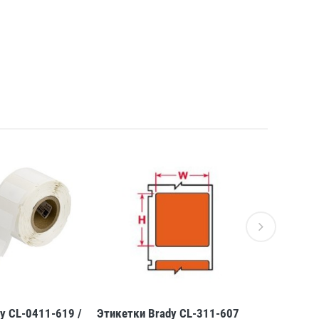
y CL-0411-619 /
Этикетки Brady CL-311-607
Этикетки