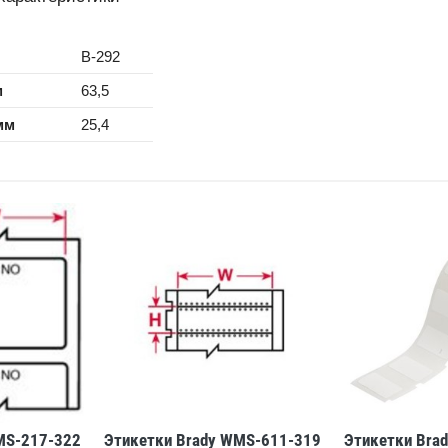
B-292
м
63,5
мм
25,4
MS-217-322
Этикетки Brady WMS-611-319
Этикетки Brad