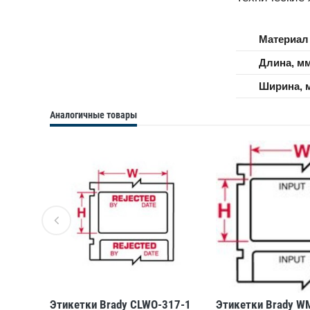
Материал
Длина, м
Ширина, 
Аналогичные товары
11-319
Этикетки Brady CLWO-317-1
Этикетки Brady W