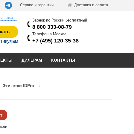
Сервис и гарантии
Доставка и оплата
chnieder
Звонок по России бесплатный
8 800 333-08-79
кать
Телефон в Москве
+7 (495) 120-35-38
ртикулам
ОЕКТЫ
ДИЛЕРАМ
КОНТАКТЫ
Этикетки IDPro
ёт
всей