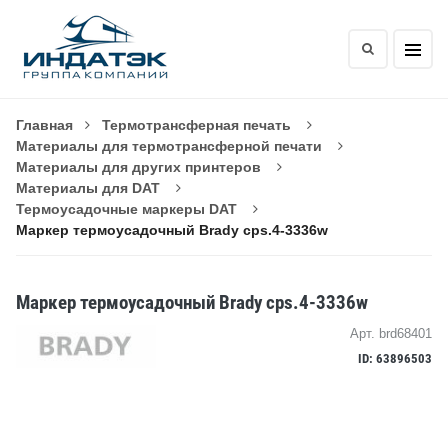
Главная
Термотрансферная печать
Материалы для термотрансферной печати
Материалы для других принтеров
Материалы для DAT
Термоусадочные маркеры DAT
Маркер термоусадочный Brady cps.4-3336w
Маркер термоусадочный Brady cps.4-3336w
Арт. brd68401
ID: 63896503