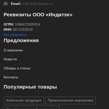
Email:
mail+1@indatech.ru
Реквизиты ООО «Индатэк»
ОГРН:
1086672005914
ИНН:
6672263629
Все реквизиты
Предложения
О компании
Новости
Обзоры и статьи
Контакты
Популярные товары
Кабельная продукция
Промышленная маркировка