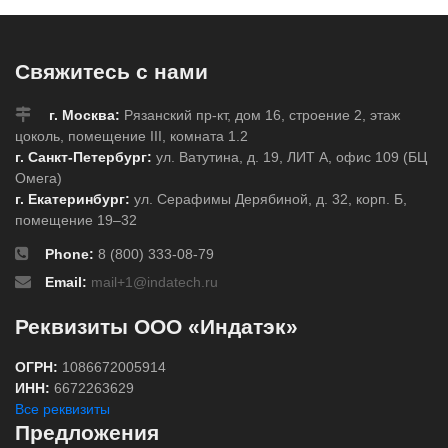
Свяжитесь с нами
г. Москва:
Рязанский пр-кт, дом 16, строение 2, этаж
цоколь, помещение III, комната 1.2
г. Санкт-Петербург:
ул. Ватутина, д. 19, ЛИТ А, офис 109 (БЦ
Омега)
г. Екатеринбург:
ул. Серафимы Дерябиной, д. 32, корп. Б,
помещение 19–32
Phone:
8 (800) 333-08-79
Email:
mail+1@indatech.ru
Реквизиты ООО «Индатэк»
ОГРН:
1086672005914
ИНН:
6672263629
Все реквизиты
Предложения