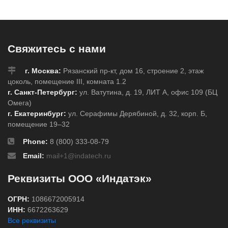
Свяжитесь с нами
г. Москва:
Рязанский пр-кт, дом 16, строение 2, этаж
цоколь, помещение III, комната 1.2
г. Санкт-Петербург:
ул. Ватутина, д. 19, ЛИТ А, офис 109 (БЦ
Омега)
г. Екатеринбург:
ул. Серафимы Дерябиной, д. 32, корп. Б,
помещение 19–32
Phone:
8 (800) 333-08-79
Email:
mail+1@indatech.ru
Реквизиты ООО «Индатэк»
ОГРН:
1086672005914
ИНН:
6672263629
Все реквизиты