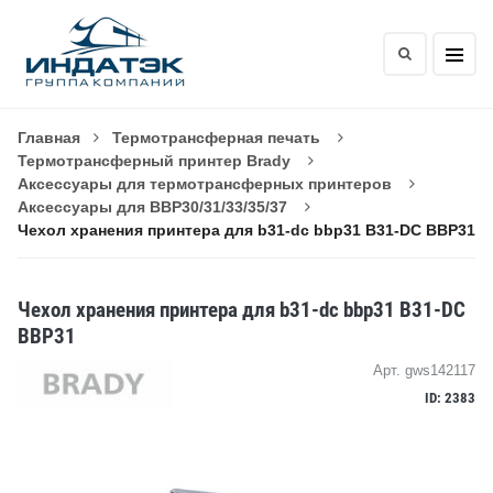
Главная
Термотрансферная печать
Термотрансферный принтер Brady
Аксессуары для термотрансферных принтеров
Аксессуары для BBP30/31/33/35/37
Чехол хранения принтера для b31-dc bbp31 B31-DC BBP31
Чехол хранения принтера для b31-dc bbp31 B31-DC
BBP31
Арт. gws142117
ID: 2383