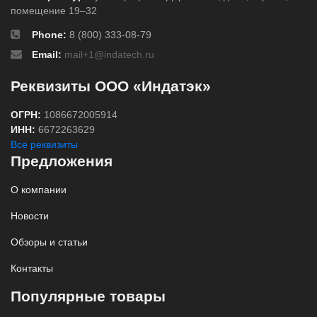
помещение 19–32
Phone:
8 (800) 333-08-79
Email:
mail+1@indatech.ru
Реквизиты ООО «Индатэк»
ОГРН:
1086672005914
ИНН:
6672263629
Все реквизиты
Предложения
О компании
Новости
Обзоры и статьи
Контакты
Популярные товары