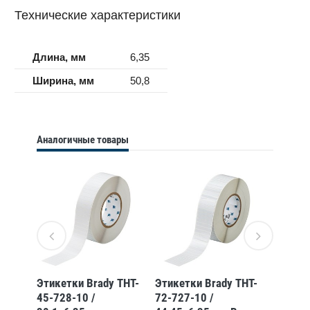
Технические характеристики
Длина, мм
6,35
Ширина, мм
50,8
Аналогичные товары
Этикетки Brady THT-
Этикетки Brady THT-
Этикет
турный
45-728-10 /
72-727-10 /
15-728-