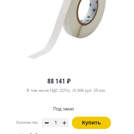
88 141 ₽
В том числе НДС (22%): 15 894 руб. 29 коп..
Под заказ
-
+
Купить
Количество