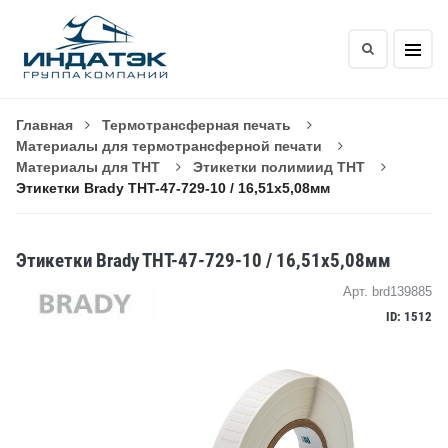
Главная
Термотрансферная печать
Материалы для термотрансферной печати
Материалы для THT
Этикетки полимиид THT
Этикетки Brady THT-47-729-10 / 16,51x5,08мм
Этикетки Brady THT-47-729-10 / 16,51x5,08мм
Арт. brd139885
ID: 1512