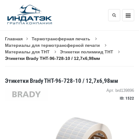
Главная
Термотрансферная печать
Материалы для термотрансферной печати
Материалы для THT
Этикетки полимиид THT
Этикетки Brady THT-96-728-10 / 12,7x6,98мм
Этикетки Brady THT-96-728-10 / 12,7x6,98мм
Арт. brd139896
ID: 1522