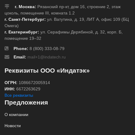
г. Москва:
Рязанский пр-кт, дом 16, строение 2, этаж
цоколь, помещение III, комната 1.2
г. Санкт-Петербург:
ул. Ватутина, д. 19, ЛИТ А, офис 109 (БЦ
Омега)
г. Екатеринбург:
ул. Серафимы Дерябиной, д. 32, корп. Б,
помещение 19–32
Phone:
8 (800) 333-08-79
Email:
mail+1@indatech.ru
Реквизиты ООО «Индатэк»
ОГРН:
1086672005914
ИНН:
6672263629
Все реквизиты
Предложения
О компании
Новости