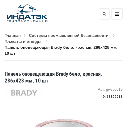
Главная
Системы промышленной безопасности
Плакаты и стенды
Панель оповещающая Brady бело, красная, 286x428 мм,
10 шт
Панель оповещающая Brady бело, красная,
286x428 мм, 10 шт
Арт. gws55319
ID: 63899918