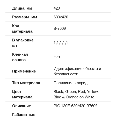
Длина, мм
420
Размеры, мм
630x420
Код
B-7609
материала
В упаковке,
1,1,1,1,1
шт
Клейкая
Нет
основа
Идентификация объекта и
Применение
безопасности
Тип материала
Поливинил хлорид
Цвет
Black, Green, Red, Yellow,
материала
Blue & Orange on White
Описание
PIC 130E-630*420-B7609
Габаритные