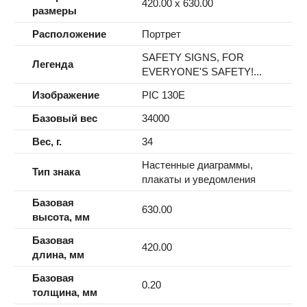
420.00 x 630.00
размеры
Расположение
Портрет
SAFETY SIGNS, FOR
Легенда
EVERYONE'S SAFETY!...
Изображение
PIC 130E
Базовый вес
34000
Вес, г.
34
Настенные диаграммы,
Тип знака
плакаты и уведомления
Базовая
630.00
высота, мм
Базовая
420.00
длина, мм
Базовая
0.20
толщина, мм