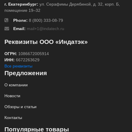
г. Екатеринбург:
ул. Серафимы Дерябиной, д. 32, корп. Б,
помещение 19–32
Phone:
8 (800) 333-08-79
Email:
mail+1@indatech.ru
Реквизиты ООО «Индатэк»
ОГРН:
1086672005914
ИНН:
6672263629
Все реквизиты
Предложения
О компании
Новости
Обзоры и статьи
Контакты
Популярные товары