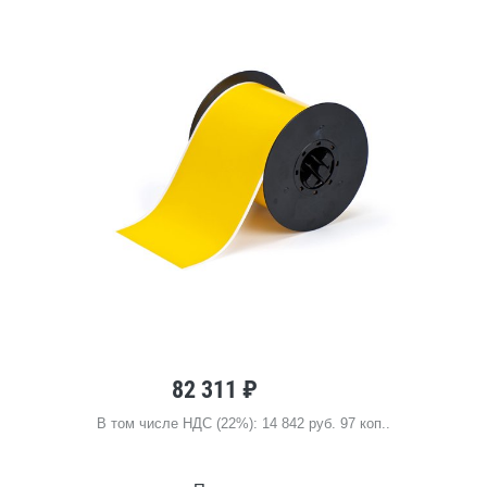
82 311 ₽
В том числе НДС (22%): 14 842 руб. 97 коп..