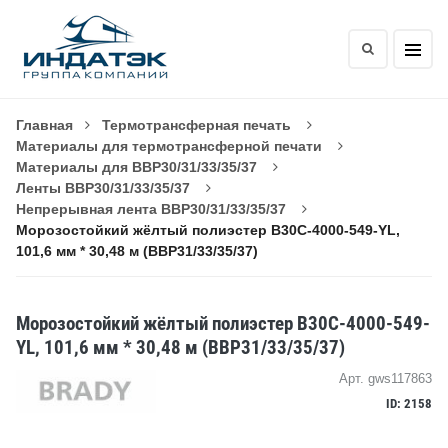
Главная
Термотрансферная печать
Материалы для термотрансферной печати
Материалы для BBP30/31/33/35/37
Ленты BBP30/31/33/35/37
Непрерывная лента BBP30/31/33/35/37
Морозостойкий жёлтый полиэстер B30C-4000-549-YL,
101,6 мм * 30,48 м (BBP31/33/35/37)
Морозостойкий жёлтый полиэстер B30C-4000-549-
YL, 101,6 мм * 30,48 м (BBP31/33/35/37)
Арт. gws117863
ID: 2158