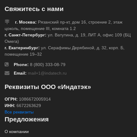
Свяжитесь с нами
г. Москва:
Рязанский пр-кт, дом 16, строение 2, этаж
цоколь, помещение III, комната 1.2
г. Санкт-Петербург:
ул. Ватутина, д. 19, ЛИТ А, офис 109 (БЦ
Омега)
г. Екатеринбург:
ул. Серафимы Дерябиной, д. 32, корп. Б,
помещение 19–32
Phone:
8 (800) 333-08-79
Email:
mail+1@indatech.ru
Реквизиты ООО «Индатэк»
ОГРН:
1086672005914
ИНН:
6672263629
Все реквизиты
Предложения
О компании