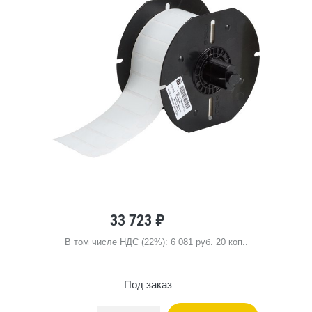
33 723 ₽
В том числе НДС (22%): 6 081 руб. 20 коп..
Под заказ