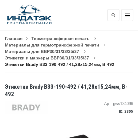
Главная
Термотрансферная печать
Материалы для термотрансферной печати
Материалы для BBP30/31/33/35/37
Этикетки и маркеры BBP30/31/33/35/37
Этикетки Brady B33-190-492 / 41,28x15,24мм, B-492
Этикетки Brady B33-190-492 / 41,28x15,24мм, B-
492
Арт. gws134096
ID: 2305