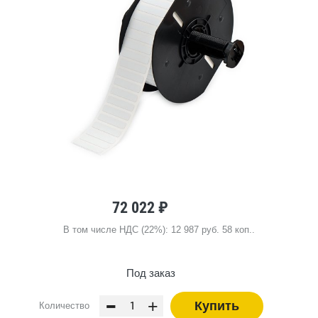
72 022 ₽
В том числе НДС (22%): 12 987 руб. 58 коп..
Под заказ
-
+
Купить
Количество