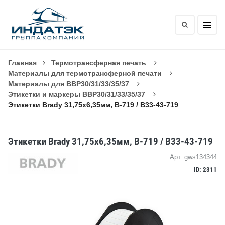
Главная
Термотрансферная печать
Материалы для термотрансферной печати
Материалы для BBP30/31/33/35/37
Этикетки и маркеры BBP30/31/33/35/37
Этикетки Brady 31,75x6,35мм, B-719 / B33-43-719
Этикетки Brady 31,75x6,35мм, B-719 / B33-43-719
Арт. gws134344
ID: 2311