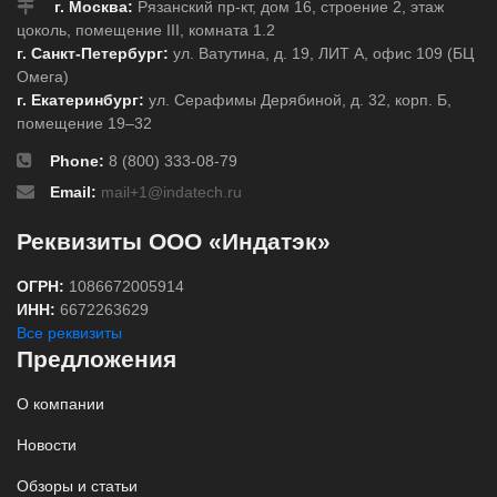
г. Москва:
Рязанский пр-кт, дом 16, строение 2, этаж
цоколь, помещение III, комната 1.2
г. Санкт-Петербург:
ул. Ватутина, д. 19, ЛИТ А, офис 109 (БЦ
Омега)
г. Екатеринбург:
ул. Серафимы Дерябиной, д. 32, корп. Б,
помещение 19–32
Phone:
8 (800) 333-08-79
Email:
mail+1@indatech.ru
Реквизиты ООО «Индатэк»
ОГРН:
1086672005914
ИНН:
6672263629
Все реквизиты
Предложения
О компании
Новости
Обзоры и статьи