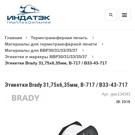
Главная
Термотрансферная печать
Материалы для термотрансферной печати
Материалы для BBP30/31/33/35/37
Этикетки и маркеры BBP30/31/33/35/37
Этикетки Brady 31,75x6,35мм, B-717 / B33-43-717
Этикетки Brady 31,75x6,35мм, B-717 / B33-43-717
Арт. gws134343
ID: 2310