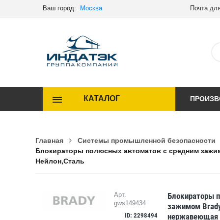
Ваш город:
Москва
Почта для
КАТАЛОГ
ПРОИЗВ
Главная
Системы промышленной безопасности
Блокираторы полюсных автоматов с средним зажимо
Нейлон,Сталь
Блокираторы п
Арт.
gws149434
зажимом Brady
ID: 2298494
нержавеющая 