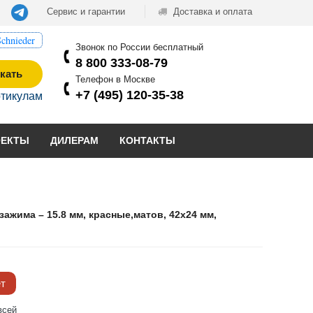
Сервис и гарантии
Доставка и оплата
chnieder
Звонок по России бесплатный
8 800 333-08-79
кать
Телефон в Москве
+7 (495) 120-35-38
ртикулам
ОЕКТЫ
ДИЛЕРАМ
КОНТАКТЫ
жима – 15.8 мм, красные,матов, 42x24 мм,
ёт
всей