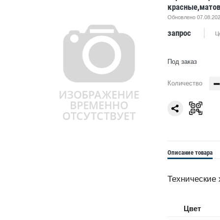
красные,матов
Обновлено 07.08.202
запрос
Ц
Под заказ
Количество
Описание товара
Технические 
Цвет