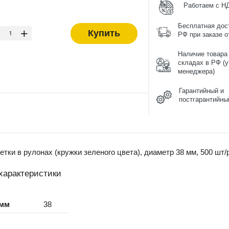
Работаем с Н
-
Бесплатная дос
+
Купить
РФ при заказе от
Наличие товара
складах в РФ (у
менеджера)
Гарантийный и
постгарантийны
тки в рулонах (кружки зеленого цвета), диаметр 38 мм, 500 шт/
характеристики
 мм
38