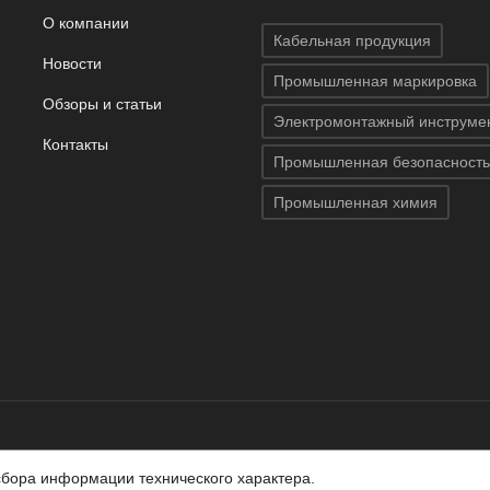
О компании
Кабельная продукция
Новости
Промышленная маркировка
Обзоры и статьи
Электромонтажный инструме
Контакты
Промышленная безопасность
Промышленная химия
 защищены.
Использование материалов с сайта запрещено.
сбора информации технического характера.
ляемой положениями статей 437 (2) ГК РФ.