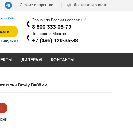
Сервис и гарантии
Доставка и оплата
chnieder
Звонок по России бесплатный
8 800 333-08-79
кать
Телефон в Москве
+7 (495) 120-35-38
ртикулам
ОЕКТЫ
ДИЛЕРАМ
КОНТАКТЫ
Этикетки Brady D=38мм
ёт
всей