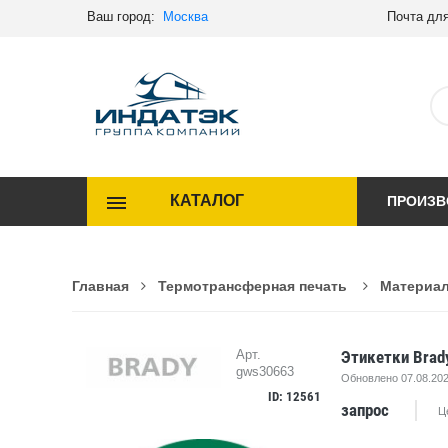
Ваш город:
Москва
Почта для
КАТАЛОГ
ПРОИЗВ
Главная
Термотрансферная печать
Материал
Этикетки Bra
Арт.
gws30663
Обновлено 07.08.202
ID: 12561
запрос
Ц