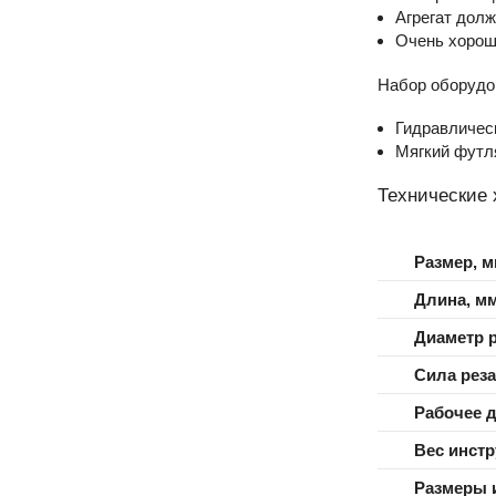
Агрегат долж
Очень хорош
Набор оборудо
Гидравличес
Мягкий футл
Технические 
Размер, 
Длина, м
Диаметр 
Сила рез
Рабочее 
Вес инстр
Размеры 