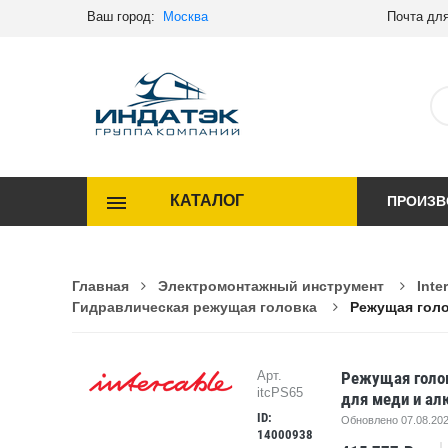
Ваш город:
Москва
Почта для
КАТАЛОГ
ПРОИЗВ
Главная
Электромонтажный инструмент
Inte
Гидравлическая режущая головка
Режущая голо
Режущая голов
Арт.
itcPS65
для меди и ал
ID:
Обновлено 07.08.202
14000938