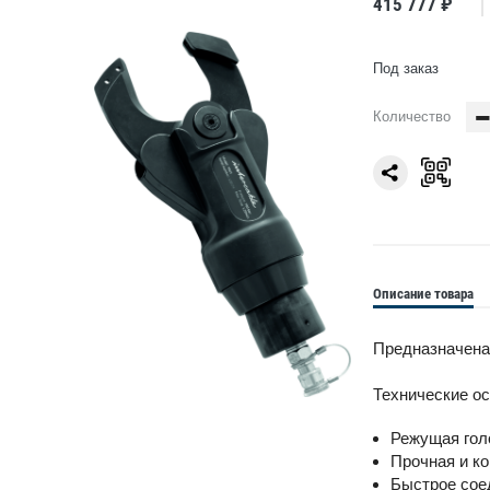
415 777 ₽
Под заказ
Количество
Описание товара
Предназначена
Технические о
Режущая гол
Прочная и ко
Быстрое сое