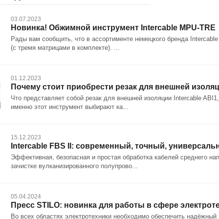
03.07.2023
Новинка! Обжимной инструмент Intercable MPU-TRE
Рады вам сообщить, что в ассортименте немецкого бренда Intercab
(с тремя матрицами в комплекте). ...
01.12.2023
Почему стоит приобрести резак для внешней изоляц
Что представляет собой резак для внешней изоляции Intercable ABI1
именно этот инструмент выбирают ка...
15.12.2023
Intercable FBS II: современный, точный, универсал
Эффективная, безопасная и простая обработка кабелей среднего напр
зачистке вулканизированного полупрово...
05.04.2024
Пресс STILO: новинка для работы в сфере электрот
Во всех областях электротехники необходимо обеспечить надёжный 