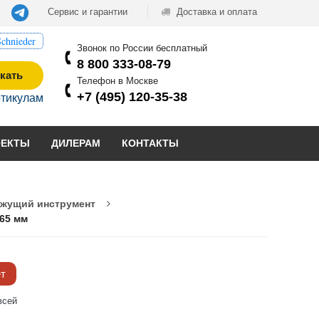
Сервис и гарантии
Доставка и оплата
chnieder
Звонок по России бесплатный
8 800 333-08-79
кать
Телефон в Москве
+7 (495) 120-35-38
ртикулам
ОЕКТЫ
ДИЛЕРАМ
КОНТАКТЫ
ежущий инструмент
 65 мм
ёт
всей