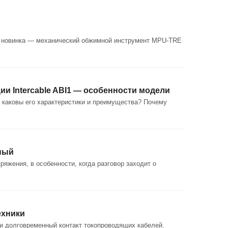
le новинка — механический обжимной инструмент MPU-TRE
ии Intercable ABI1 — особенности модели
, каковы его характеристики и преимущества? Почему
ьный
яжения, в особенности, когда разговор заходит о
ехники
и долговременный контакт токопроводящих кабелей.