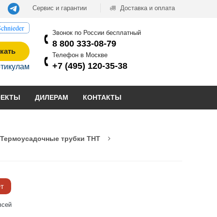
Сервис и гарантии
Доставка и оплата
chnieder
Звонок по России бесплатный
8 800 333-08-79
кать
Телефон в Москве
+7 (495) 120-35-38
ртикулам
ОЕКТЫ
ДИЛЕРАМ
КОНТАКТЫ
Термоусадочные трубки THT
ёт
всей