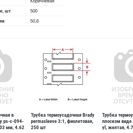
Коричневая
е, шт
500
мм
50,8
чная в
Трубка термоусадочная Brady
Трубка термоу
y ps-c-094-
permasleeve 3:1, фиолетовая,
плоском виде 
.03 мм, 4.62
250 шт
yl, желтая, 4.