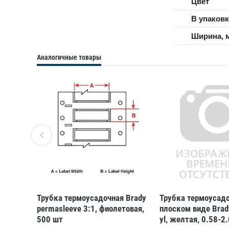
Цвет
В упаковк
Ширина, 
Аналогичные товары
 Brady
Трубка термоусадочная Brady
Трубка термоусадо
невая,
permasleeve 3:1, фиолетовая,
плоском виде Brad
500 шт
yl, желтая, 0.58-2