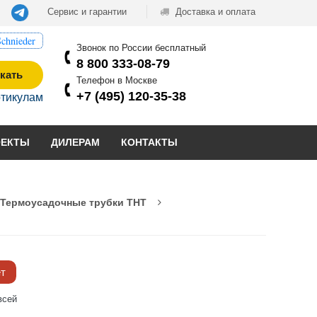
Сервис и гарантии
Доставка и оплата
chnieder
Звонок по России бесплатный
8 800 333-08-79
кать
Телефон в Москве
+7 (495) 120-35-38
ртикулам
ОЕКТЫ
ДИЛЕРАМ
КОНТАКТЫ
Термоусадочные трубки THT
ёт
всей