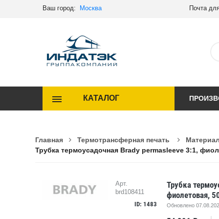
Ваш город:
Москва
Почта для
КАТАЛОГ
ПРОИЗВ
Главная
Термотрансферная печать
Материал
Трубка термоусадочная Brady permasleeve 3:1, фиол
Трубка термоус
Арт.
brd108411
фиолетовая, 5
ID: 1483
Обновлено 07.08.202