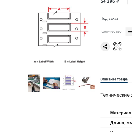
54 396 ₽
Под заказ
Количество
Описание товара
Технические 
Материал
Длина, м