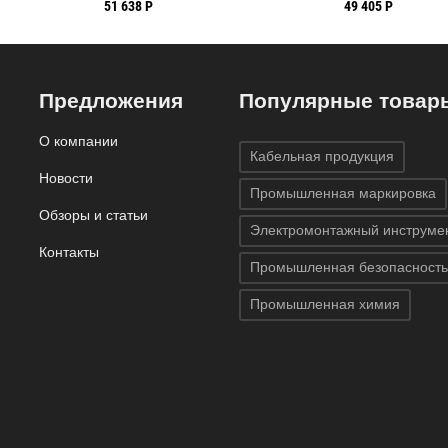
.79 мм,
51 638 Р
49 405 Р
Предложения
Популярные товар
О компании
Кабельная продукция
Новости
Промышленная маркировка
Обзоры и статьи
Электромонтажный инструме
Контакты
Промышленная безопасность
Промышленная химия