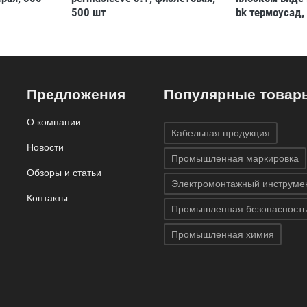
500 шт
bk термоусад,
мм, 15.24 м, 
Предложения
Популярные товар
О компании
Кабельная продукция
Новости
Промышленная маркировка
Обзоры и статьи
Электромонтажный инструме
Контакты
Промышленная безопасность
Промышленная химия