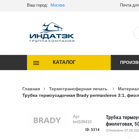
Ваш город:
Москва
Почта для
КАТАЛОГ
ПРОИЗВ
Главная
Термотрансферная печать
Материал
Трубка термоусадочная Brady permasleeve 3:1, фиол
Трубка термоус
Арт.
brd108410
фиолетовая, 5
ID: 5314
Обновлено 07.08.202