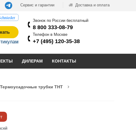
Сервис и гарантии
Доставка и оплата
chnieder
Звонок по России бесплатный
8 800 333-08-79
кать
Телефон в Москве
+7 (495) 120-35-38
ртикулам
ОЕКТЫ
ДИЛЕРАМ
КОНТАКТЫ
Термоусадочные трубки THT
ёт
всей