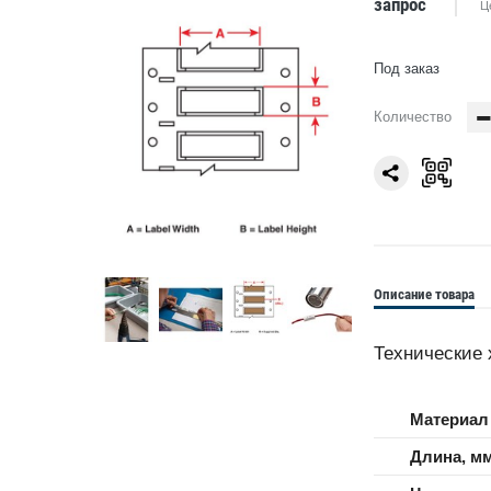
запрос
Ц
Под заказ
Количество
Описание товара
Технические 
Материал
Длина, м