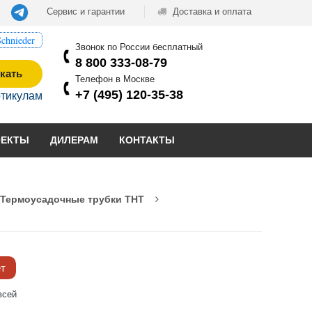
Сервис и гарантии
Доставка и оплата
chnieder
Звонок по России бесплатный
8 800 333-08-79
кать
Телефон в Москве
+7 (495) 120-35-38
ртикулам
ОЕКТЫ
ДИЛЕРАМ
КОНТАКТЫ
Термоусадочные трубки THT
ёт
всей