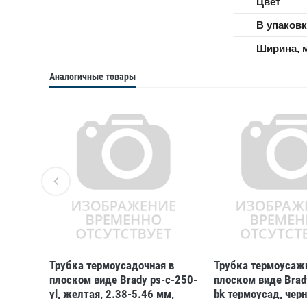
Цвет
В упаковк
Ширина, 
Аналогичные товары
 в
Трубка термоусадочная в
Трубка термоусаж
c-
плоском виде Brady ps-c-250-
плоском виде Brad
ая,
yl, желтая, 2.38-5.46 мм,
bk термоусад, черн