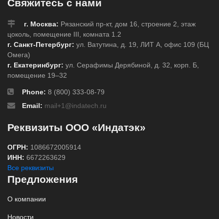
Свяжитесь с нами
г. Москва:
Рязанский пр-кт, дом 16, строение 2, этаж
цоколь, помещение III, комната 1.2
г. Санкт-Петербург:
ул. Ватутина, д. 19, ЛИТ А, офис 109 (БЦ
Омега)
г. Екатеринбург:
ул. Серафимы Дерябиной, д. 32, корп. Б,
помещение 19–32
Phone:
8 (800) 333-08-79
Email:
mail+1@indatech.ru
Реквизиты ООО «Индатэк»
ОГРН:
1086672005914
ИНН:
6672263629
Все реквизиты
Предложения
О компании
Новости