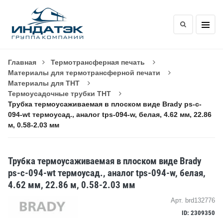
Главная
Термотрансферная печать
Материалы для термотрансферной печати
Материалы для THT
Термоусадочные трубки THT
Трубка термоусаживаемая в плоском виде Brady ps-c-
094-wt термоусад., аналог tps-094-w, белая, 4.62 мм, 22.86
м, 0.58-2.03 мм
Трубка термоусаживаемая в плоском виде Brady
ps-c-094-wt термоусад., аналог tps-094-w, белая,
4.62 мм, 22.86 м, 0.58-2.03 мм
Арт. brd132776
ID: 2309350