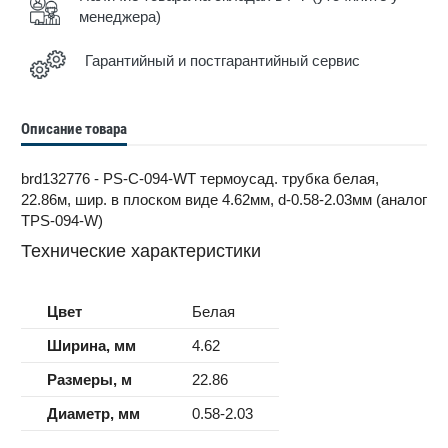
менеджера)
Гарантийный и постгарантийный сервис
Описание товара
brd132776 - PS-C-094-WT термоусад. трубка белая,
22.86м, шир. в плоском виде 4.62мм, d-0.58-2.03мм (аналог
TPS-094-W)
Технические характеристики
Цвет
Белая
Ширина, мм
4.62
Размеры, м
22.86
Диаметр, мм
0.58-2.03