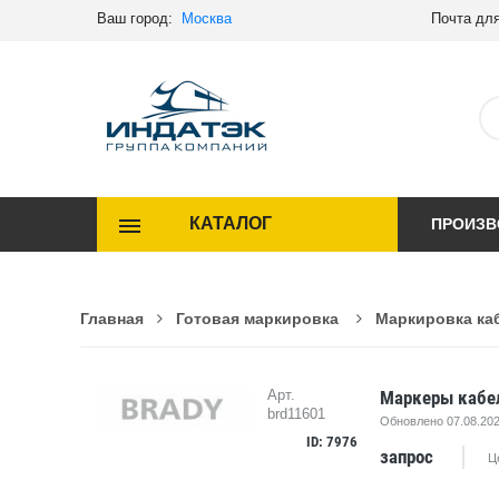
Ваш город:
Москва
Почта для
КАТАЛОГ
ПРОИЗВ
Главная
Готовая маркировка
Маркировка ка
Маркеры кабе
Арт.
brd11601
Обновлено 07.08.202
ID: 7976
запрос
Ц