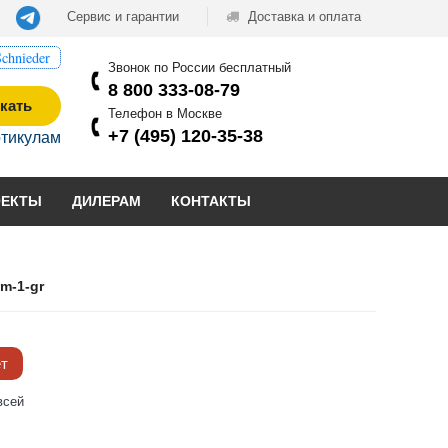
Сервис и гарантии
Доставка и оплата
chnieder
Звонок по России бесплатный
8 800 333-08-79
кать
Телефон в Москве
+7 (495) 120-35-38
ртикулам
ОЕКТЫ
ДИЛЕРАМ
КОНТАКТЫ
m-1-gr
ёт
всей