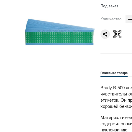
Под заказ
Количество
Описание товара
Brady B-500 яв
чувствительно
этикеток. Он п
хорошей бензо-
Материал имеет
содержит знаки
наклеиванию.