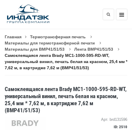
Главная
Термотрансферная печать
Материалы для термотрансферной печати
Материалы для BMP41/51/53
Лента BMP41/51/53
Самоклеящаяся лента Brady MC1-1000-595-RD-WT,
универсальный винил, печать белая на красном, 25,4 мм *
7,62 м, в картридже 7,62 м (BMP41/51/53)
Самоклеящаяся лента Brady MC1-1000-595-RD-WT,
универсальный винил, печать белая на красном,
25,4 мм * 7,62 м, в картридже 7,62 м
(BMP41/51/53)
Арт. brd131596
ID: 2510