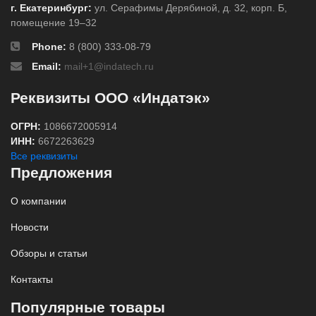
г. Екатеринбург:
ул. Серафимы Дерябиной, д. 32, корп. Б,
помещение 19–32
Phone:
8 (800) 333-08-79
Email:
mail+1@indatech.ru
Реквизиты ООО «Индатэк»
ОГРН:
1086672005914
ИНН:
6672263629
Все реквизиты
Предложения
О компании
Новости
Обзоры и статьи
Контакты
Популярные товары