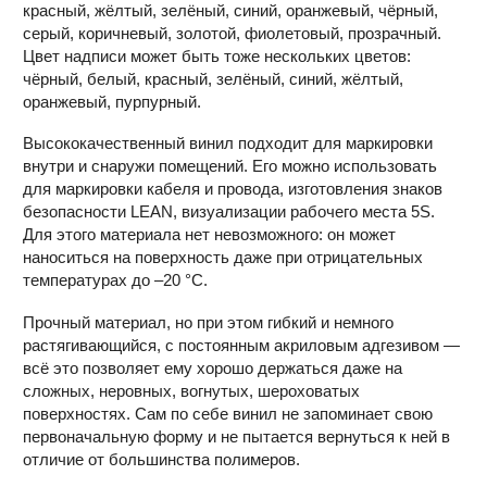
красный, жёлтый, зелёный, синий, оранжевый, чёрный,
серый, коричневый, золотой, фиолетовый, прозрачный.
Цвет надписи может быть тоже нескольких цветов:
чёрный, белый, красный, зелёный, синий, жёлтый,
оранжевый, пурпурный.
Высококачественный винил подходит для маркировки
внутри и снаружи помещений. Его можно использовать
для маркировки кабеля и провода, изготовления знаков
безопасности LEAN, визуализации рабочего места 5S.
Для этого материала нет невозможного: он может
наноситься на поверхность даже при отрицательных
температурах до –20 °С.
Прочный материал, но при этом гибкий и немного
растягивающийся, с постоянным акриловым адгезивом —
всё это позволяет ему хорошо держаться даже на
сложных, неровных, вогнутых, шероховатых
поверхностях. Сам по себе винил не запоминает свою
первоначальную форму и не пытается вернуться к ней в
отличие от большинства полимеров.