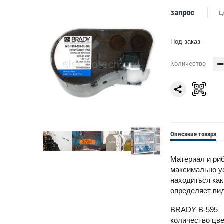
запрос
Ц
Под заказ
Количество
Описание товара
Материал и риб
максимально ус
находиться как
определяет вид
BRADY B-595 —
количество цве