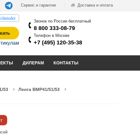
Сервис и гарантии
Доставка и оплата
chnieder
Звонок по России бесплатный
8 800 333-08-79
кать
Телефон в Москве
+7 (495) 120-35-38
ртикулам
ОЕКТЫ
ДИЛЕРАМ
КОНТАКТЫ
1/53
Лента BMP41/51/53
ёт
всей