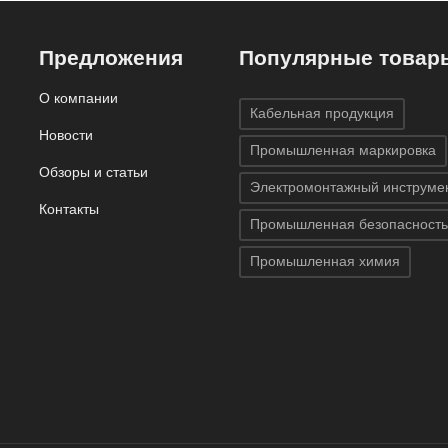
же 6,1 м
7,62 м, в кар
(BMP41/51/53
Предложения
Популярные товар
О компании
Кабельная продукция
Новости
Промышленная маркировка
Обзоры и статьи
Электромонтажный инструме
Контакты
Промышленная безопасность
Промышленная химия