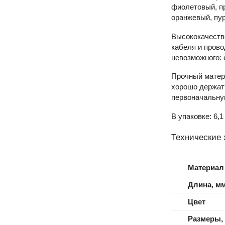
фиолетовый, пр
оранжевый, пу
Высококачеств
кабеля и прово
невозможного: 
Прочный матери
хорошо держать
первоначальную
В упаковке: 6,1
Технические 
Материал
Длина, м
Цвет
Размеры,