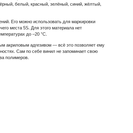
ёрный, белый, красный, зелёный, синий, жёлтый,
ний. Его можно использовать для маркировки
чего места 5S. Для этого материала нет
мпературах до –20 °С.
ным акриловым адгезивом — всё это позволяет ему
ностях. Сам по себе винил не запоминает свою
ва полимеров.