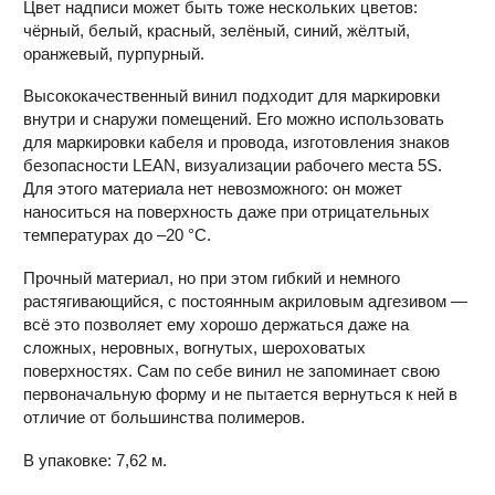
Цвет надписи может быть тоже нескольких цветов:
чёрный, белый, красный, зелёный, синий, жёлтый,
оранжевый, пурпурный.
Высококачественный винил подходит для маркировки
внутри и снаружи помещений. Его можно использовать
для маркировки кабеля и провода, изготовления знаков
безопасности LEAN, визуализации рабочего места 5S.
Для этого материала нет невозможного: он может
наноситься на поверхность даже при отрицательных
температурах до –20 °С.
Прочный материал, но при этом гибкий и немного
растягивающийся, с постоянным акриловым адгезивом —
всё это позволяет ему хорошо держаться даже на
сложных, неровных, вогнутых, шероховатых
поверхностях. Сам по себе винил не запоминает свою
первоначальную форму и не пытается вернуться к ней в
отличие от большинства полимеров.
В упаковке: 7,62 м.