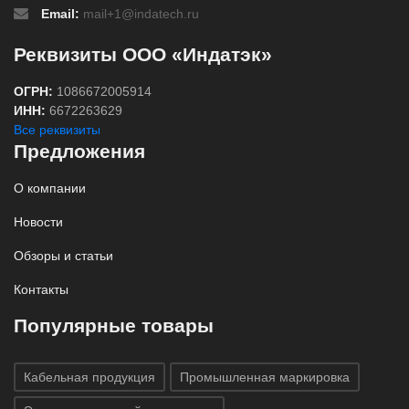
Email:
mail+1@indatech.ru
Реквизиты ООО «Индатэк»
ОГРН:
1086672005914
ИНН:
6672263629
Все реквизиты
Предложения
О компании
Новости
Обзоры и статьи
Контакты
Популярные товары
Кабельная продукция
Промышленная маркировка