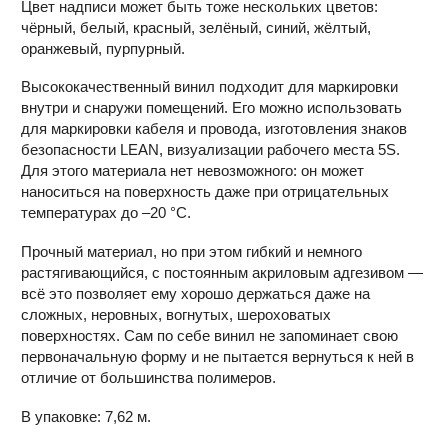
Цвет надписи может быть тоже нескольких цветов:
чёрный, белый, красный, зелёный, синий, жёлтый,
оранжевый, пурпурный.
Высококачественный винил подходит для маркировки
внутри и снаружи помещений. Его можно использовать
для маркировки кабеля и провода, изготовления знаков
безопасности LEAN, визуализации рабочего места 5S.
Для этого материала нет невозможного: он может
наноситься на поверхность даже при отрицательных
температурах до –20 °С.
Прочный материал, но при этом гибкий и немного
растягивающийся, с постоянным акриловым адгезивом —
всё это позволяет ему хорошо держаться даже на
сложных, неровных, вогнутых, шероховатых
поверхностях. Сам по себе винил не запоминает свою
первоначальную форму и не пытается вернуться к ней в
отличие от большинства полимеров.
В упаковке: 7,62 м.