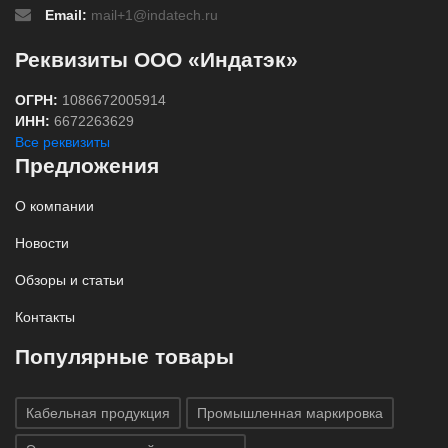
Email:
mail+1@indatech.ru
Реквизиты ООО «Индатэк»
ОГРН:
1086672005914
ИНН:
6672263629
Все реквизиты
Предложения
О компании
Новости
Обзоры и статьи
Контакты
Популярные товары
Кабельная продукция
Промышленная маркировка