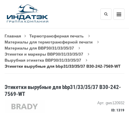
Главная
Термотрансферная печать
Материалы для термотрансферной печати
Материалы для BBP30/31/33/35/37
Этикетки и маркеры BBP30/31/33/35/37
Вырубная этикетка BBP30/31/33/35/37
Этикетки вырубные для bbp31/33/35/37 B30-242-7569-WT
Этикетки вырубные для bbp31/33/35/37 B30-242-
7569-WT
Арт. gws120932
ID: 1319