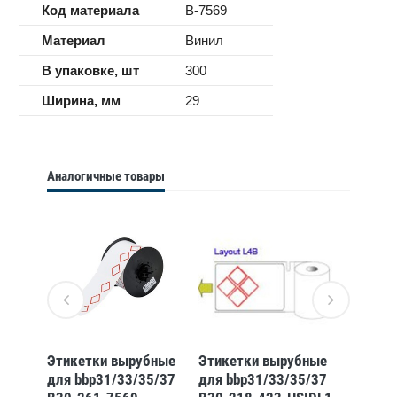
Код материала
B-7569
Материал
Винил
В упаковке, шт
300
Ширина, мм
29
Аналогичные товары
бные
Этикетки вырубные
Этикетки вырубные
Этикет
5/37
для bbp31/33/35/37
для bbp31/33/35/37
для bb