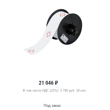
21 046 ₽
В том числе НДС (22%): 3 795 руб. 18 коп..
Под заказ