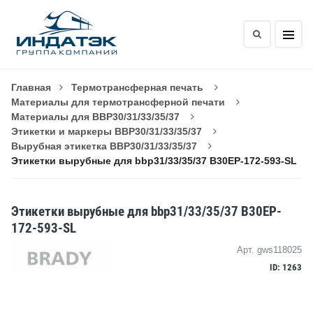
Главная
Термотрансферная печать
Материалы для термотрансферной печати
Материалы для BBP30/31/33/35/37
Этикетки и маркеры BBP30/31/33/35/37
Вырубная этикетка BBP30/31/33/35/37
Этикетки вырубные для bbp31/33/35/37 B30EP-172-593-SL
Этикетки вырубные для bbp31/33/35/37 B30EP-
172-593-SL
Арт. gws118025
ID: 1263