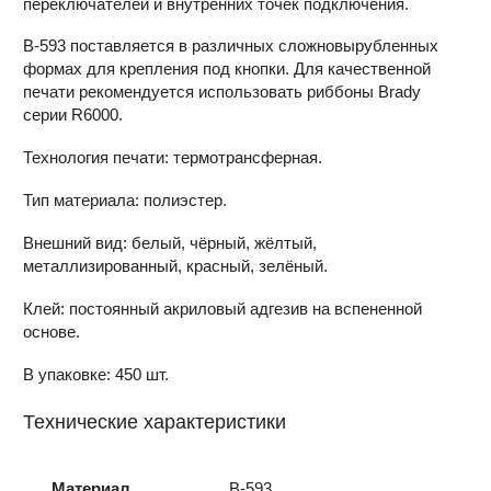
переключателей и внутренних точек подключения.
В-593 поставляется в различных сложновырубленных
формах для крепления под кнопки. Для качественной
печати рекомендуется использовать риббоны Brady
серии R6000.
Технология печати: термотрансферная.
Тип материала: полиэстер.
Внешний вид: белый, чёрный, жёлтый,
металлизированный, красный, зелёный.
Клей: постоянный акриловый адгезив на вспененной
основе.
В упаковке: 450 шт.
Технические характеристики
Материал
B-593