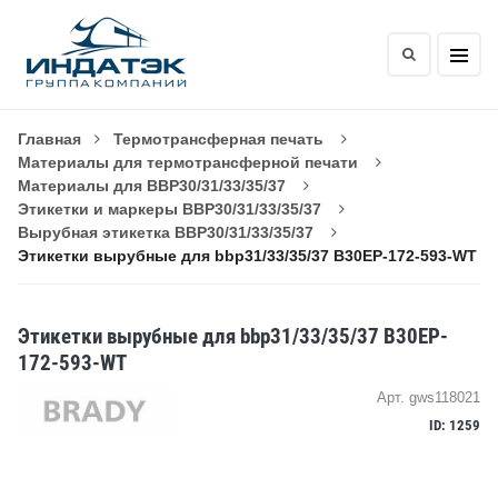
Главная
Термотрансферная печать
Материалы для термотрансферной печати
Материалы для BBP30/31/33/35/37
Этикетки и маркеры BBP30/31/33/35/37
Вырубная этикетка BBP30/31/33/35/37
Этикетки вырубные для bbp31/33/35/37 B30EP-172-593-WT
Этикетки вырубные для bbp31/33/35/37 B30EP-
172-593-WT
Арт. gws118021
ID: 1259