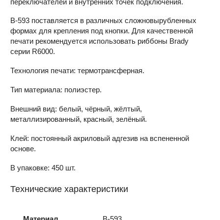
переключателей и внутренних точек подключения.
В-593 поставляется в различных сложновырубленных
формах для крепления под кнопки. Для качественной
печати рекомендуется использовать риббоны Brady
серии R6000.
Технология печати: термотрансферная.
Тип материала: полиэстер.
Внешний вид: белый, чёрный, жёлтый,
металлизированный, красный, зелёный.
Клей: постоянный акриловый адгезив на вспененной
основе.
В упаковке: 450 шт.
Технические характеристики
Материал
B-593