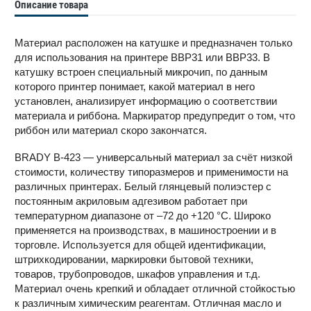
Описание товара
Материал расположен на катушке и предназначен только
для использования на принтере BBP31 или BBP33. В
катушку встроен специальный микрочип, по данным
которого принтер понимает, какой материал в него
установлен, анализирует информацию о соответствии
материала и риббона. Маркиратор предупредит о том, что
риббон или материал скоро закончатся.
BRADY B-423 — универсальный материал за счёт низкой
стоимости, количеству типоразмеров и применимости на
различных принтерах. Белый глянцевый полиэстер с
постоянным акриловым адгезивом работает при
температурном диапазоне от –72 до +120 °С. Широко
применяется на производствах, в машиностроении и в
торговле. Используется для общей идентификации,
штрихкодировании, маркировки бытовой техники,
товаров, трубопроводов, шкафов управления и т.д.
Материал очень крепкий и обладает отличной стойкостью
к различным химическим реагентам. Отличная масло и