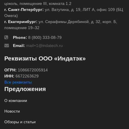
цоколь, помещение III, комната 1.2
г. Санкт-Петербург:
ул. Ватутина, д. 19, ЛИТ А, офис 109 (БЦ
Омега)
г. Екатеринбург:
ул. Серафимы Дерябиной, д. 32, корп. Б,
помещение 19–32
Phone:
8 (800) 333-08-79
Email:
mail+1@indatech.ru
Реквизиты ООО «Индатэк»
ОГРН:
1086672005914
ИНН:
6672263629
Все реквизиты
Предложения
О компании
Новости
Обзоры и статьи