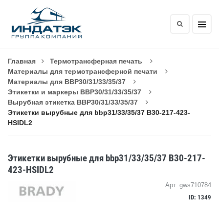
Главная
Термотрансферная печать
Материалы для термотрансферной печати
Материалы для BBP30/31/33/35/37
Этикетки и маркеры BBP30/31/33/35/37
Вырубная этикетка BBP30/31/33/35/37
Этикетки вырубные для bbp31/33/35/37 B30-217-423-
HSIDL2
Этикетки вырубные для bbp31/33/35/37 B30-217-
423-HSIDL2
Арт. gws710784
ID: 1349