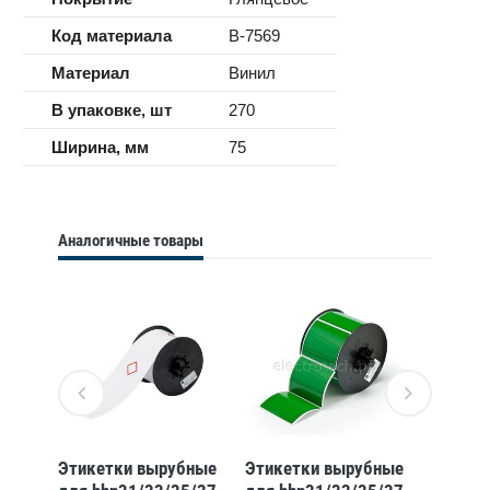
Код материала
B-7569
Материал
Винил
В упаковке, шт
270
Ширина, мм
75
Аналогичные товары
бные
Этикетки вырубные
Этикетки вырубные
Этикет