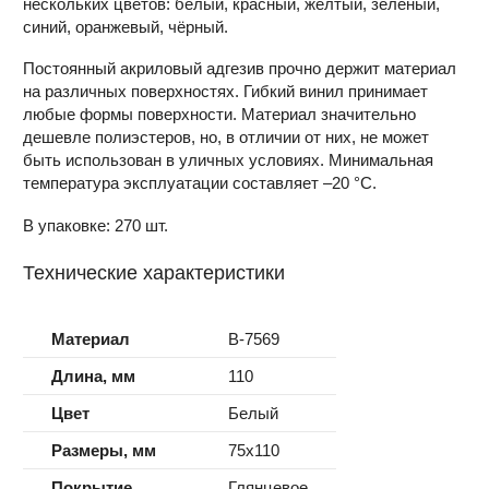
нескольких цветов: белый, красный, жёлтый, зелёный,
синий, оранжевый, чёрный.
Постоянный акриловый адгезив прочно держит материал
на различных поверхностях. Гибкий винил принимает
любые формы поверхности. Материал значительно
дешевле полиэстеров, но, в отличии от них, не может
быть использован в уличных условиях. Минимальная
температура эксплуатации составляет –20 °С.
В упаковке: 270 шт.
Технические характеристики
Материал
B-7569
Длина, мм
110
Цвет
Белый
Размеры, мм
75x110
Покрытие
Глянцевое