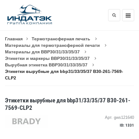
Главная
Термотрансферная печать
Материалы для термотрансферной печати
Материалы для BBP30/31/33/35/37
Этикетки и маркеры BBP30/31/33/35/37
Вырубная этикетка BBP30/31/33/35/37
Этикетки вырубные для bbp31/33/35/37 B30-261-7569-
CLP2
Этикетки вырубные для bbp31/33/35/37 B30-261-
7569-CLP2
Арт. gws121640
ID: 1331