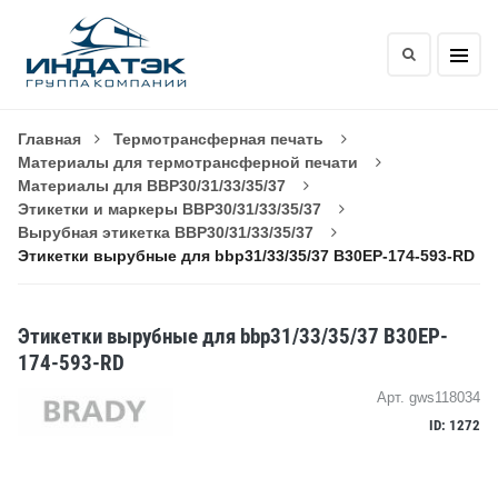
Главная
Термотрансферная печать
Материалы для термотрансферной печати
Материалы для BBP30/31/33/35/37
Этикетки и маркеры BBP30/31/33/35/37
Вырубная этикетка BBP30/31/33/35/37
Этикетки вырубные для bbp31/33/35/37 B30EP-174-593-RD
Этикетки вырубные для bbp31/33/35/37 B30EP-
174-593-RD
Арт. gws118034
ID: 1272