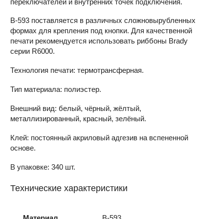
переключателей и внутренних точек подключения.
В-593 поставляется в различных сложновырубленных
формах для крепления под кнопки. Для качественной
печати рекомендуется использовать риббоны Brady
серии R6000.
Технология печати: термотрансферная.
Тип материала: полиэстер.
Внешний вид: белый, чёрный, жёлтый,
металлизированный, красный, зелёный.
Клей: постоянный акриловый адгезив на вспененной
основе.
В упаковке: 340 шт.
Технические характеристики
Материал
B-593