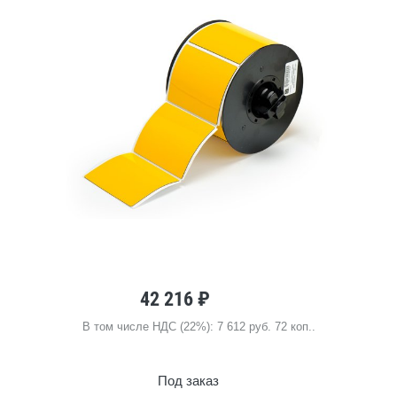
42 216 ₽
В том числе НДС (22%): 7 612 руб. 72 коп..
Под заказ