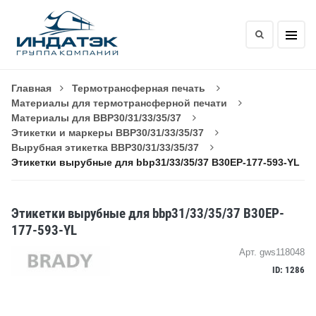
Главная
Термотрансферная печать
Материалы для термотрансферной печати
Материалы для BBP30/31/33/35/37
Этикетки и маркеры BBP30/31/33/35/37
Вырубная этикетка BBP30/31/33/35/37
Этикетки вырубные для bbp31/33/35/37 B30EP-177-593-YL
Этикетки вырубные для bbp31/33/35/37 B30EP-
177-593-YL
Арт. gws118048
ID: 1286