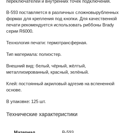
переключателей и внутренних точек подключения.
В-593 поставляется в различных сложновырубленных
формах для крепления под кнопки. Для качественной
печати рекомендуется использовать риббоны Brady
серии R6000.
Технология печати: термотрансферная.
Тип материала: полиэстер.
Внешний вид: белый, чёрный, жёлтый,
металлизированный, красный, зелёный.
Клей: постоянный акриловый адгезив на вспененной
основе.
В упаковке: 125 шт.
Технические характеристики
Материал
B-593