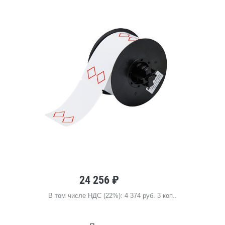
24 256 ₽
В том числе НДС (22%): 4 374 руб. 3 коп..