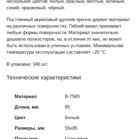
нескольких цветов: белый, красный, жёлтый, зелёный,
синий, оранжевый, чёрный.
Постоянный акриловый адгезив прочно держит материал
на различных поверхностях. Гибкий винил принимает
любые формы поверхности. Материал значительно
дешевле полиэстеров, но, в отличии от них, не может
быть использован в уличных условиях. Минимальная
температура эксплуатации составляет –20 °С.
В упаковке: 340 шт.
Технические характеристики
Материал
B-7569
Длина, мм
85
Цвет
Белый
Размеры, мм
55x85
Покрытие
Глянцевое