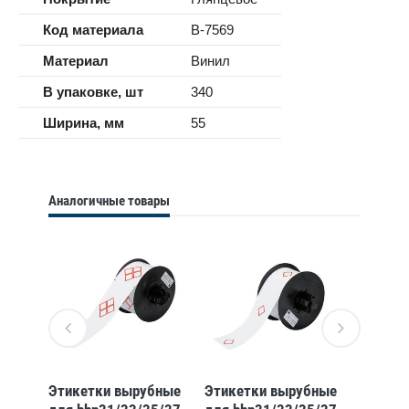
Код материала
B-7569
Материал
Винил
В упаковке, шт
340
Ширина, мм
55
Аналогичные товары
бные
Этикетки вырубные
Этикетки вырубные
Этикет