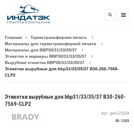
Главная
Термотрансферная печать
Материалы для термотрансферной печати
Материалы для BBP30/31/33/35/37
Этикетки и маркеры BBP30/31/33/35/37
Вырубная этикетка BBP30/31/33/35/37
Этикетки вырубные для bbp31/33/35/37 B30-260-7569-
CLP2
Этикетки вырубные для bbp31/33/35/37 B30-260-
7569-CLP2
Арт. gws121634
ID: 1325