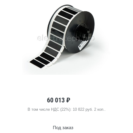
60 013 ₽
В том числе НДС (22%): 10 822 руб. 2 коп..
Под заказ