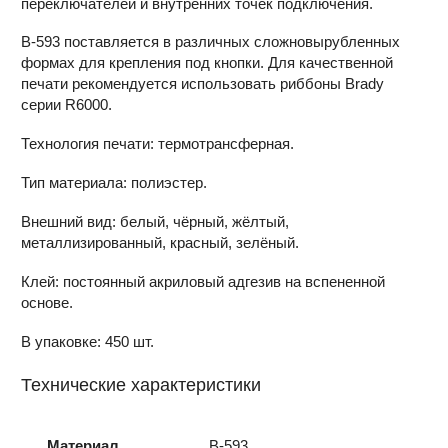
переключателей и внутренних точек подключения.
В-593 поставляется в различных сложновырубленных
формах для крепления под кнопки. Для качественной
печати рекомендуется использовать риббоны Brady
серии R6000.
Технология печати: термотрансферная.
Тип материала: полиэстер.
Внешний вид: белый, чёрный, жёлтый,
металлизированный, красный, зелёный.
Клей: постоянный акриловый адгезив на вспененной
основе.
В упаковке: 450 шт.
Технические характеристики
Материал
B-593