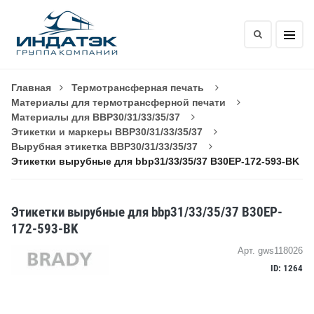
Главная
Термотрансферная печать
Материалы для термотрансферной печати
Материалы для BBP30/31/33/35/37
Этикетки и маркеры BBP30/31/33/35/37
Вырубная этикетка BBP30/31/33/35/37
Этикетки вырубные для bbp31/33/35/37 B30EP-172-593-BK
Этикетки вырубные для bbp31/33/35/37 B30EP-
172-593-BK
Арт. gws118026
ID: 1264