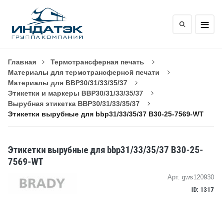
Главная
Термотрансферная печать
Материалы для термотрансферной печати
Материалы для BBP30/31/33/35/37
Этикетки и маркеры BBP30/31/33/35/37
Вырубная этикетка BBP30/31/33/35/37
Этикетки вырубные для bbp31/33/35/37 B30-25-7569-WT
Этикетки вырубные для bbp31/33/35/37 B30-25-
7569-WT
Арт. gws120930
ID: 1317