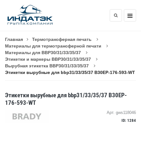
Главная
Термотрансферная печать
Материалы для термотрансферной печати
Материалы для BBP30/31/33/35/37
Этикетки и маркеры BBP30/31/33/35/37
Вырубная этикетка BBP30/31/33/35/37
Этикетки вырубные для bbp31/33/35/37 B30EP-176-593-WT
Этикетки вырубные для bbp31/33/35/37 B30EP-
176-593-WT
Арт. gws118046
ID: 1284