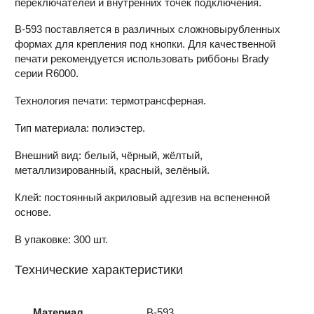
переключателей и внутренних точек подключения.
В-593 поставляется в различных сложновырубленных
формах для крепления под кнопки. Для качественной
печати рекомендуется использовать риббоны Brady
серии R6000.
Технология печати: термотрансферная.
Тип материала: полиэстер.
Внешний вид: белый, чёрный, жёлтый,
металлизированный, красный, зелёный.
Клей: постоянный акриловый адгезив на вспененной
основе.
В упаковке: 300 шт.
Технические характеристики
Материал
B-593