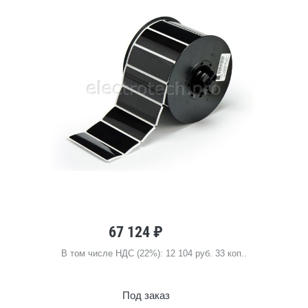
67 124 ₽
В том числе НДС (22%): 12 104 руб. 33 коп..
Под заказ