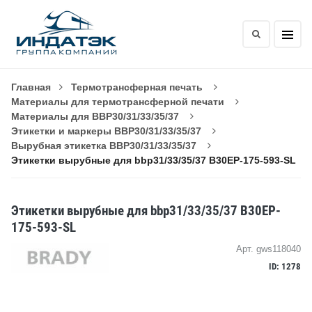
Главная
Термотрансферная печать
Материалы для термотрансферной печати
Материалы для BBP30/31/33/35/37
Этикетки и маркеры BBP30/31/33/35/37
Вырубная этикетка BBP30/31/33/35/37
Этикетки вырубные для bbp31/33/35/37 B30EP-175-593-SL
Этикетки вырубные для bbp31/33/35/37 B30EP-
175-593-SL
Арт. gws118040
ID: 1278