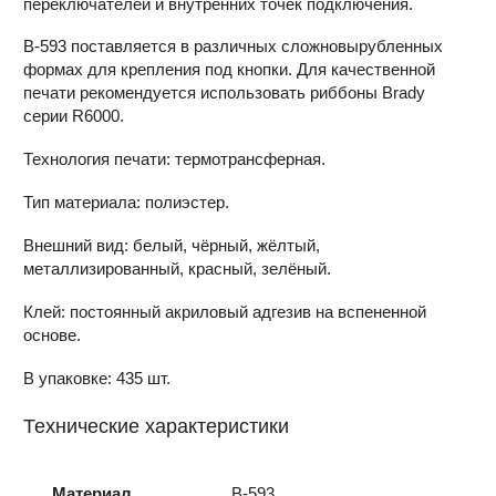
переключателей и внутренних точек подключения.
В-593 поставляется в различных сложновырубленных
формах для крепления под кнопки. Для качественной
печати рекомендуется использовать риббоны Brady
серии R6000.
Технология печати: термотрансферная.
Тип материала: полиэстер.
Внешний вид: белый, чёрный, жёлтый,
металлизированный, красный, зелёный.
Клей: постоянный акриловый адгезив на вспененной
основе.
В упаковке: 435 шт.
Технические характеристики
Материал
B-593