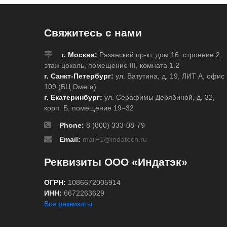
Свяжитесь с нами
г. Москва:
Рязанский пр-кт, дом 16, строение 2,
этаж цоколь, помещение III, комната 1.2
г. Санкт-Петербург:
ул. Ватутина, д. 19, ЛИТ А, офис
109 (БЦ Омега)
г. Екатеринбург:
ул. Серафимы Дерябиной, д. 32,
корп. Б, помещение 19–32
Phone:
8 (800) 333-08-79
Email:
mail+1@indatech.ru
Реквизиты ООО «Индатэк»
ОГРН:
1086672005914
ИНН:
6672263629
Все реквизиты