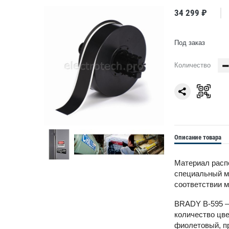
34 299 ₽
Под заказ
Количество
Описание товара
Материал распо
специальный ми
соответствии м
BRADY B-595 —
количество цве
фиолетовый, пр