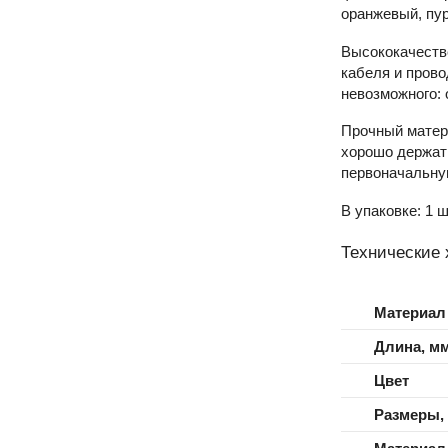
оранжевый, пу
Высококачеств
кабеля и прово
невозможного: 
Прочный матери
хорошо держать
первоначальную
В упаковке: 1 ш
Технические 
Материал
Длина, м
Цвет
Размеры,