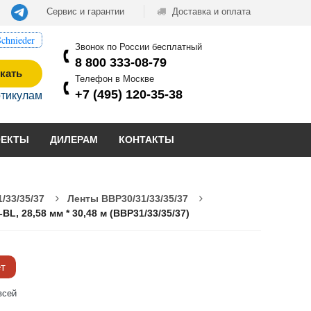
Сервис и гарантии
Доставка и оплата
chnieder
Звонок по России бесплатный
8 800 333-08-79
кать
Телефон в Москве
+7 (495) 120-35-38
ртикулам
ОЕКТЫ
ДИЛЕРАМ
КОНТАКТЫ
/33/35/37
Ленты BBP30/31/33/35/37
, 28,58 мм * 30,48 м (BBP31/33/35/37)
ёт
всей