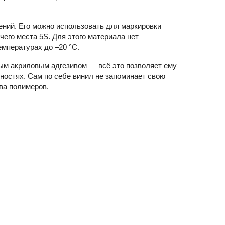
ний. Его можно использовать для маркировки
чего места 5S. Для этого материала нет
мпературах до –20 °С.
ным акриловым адгезивом — всё это позволяет ему
ностях. Сам по себе винил не запоминает свою
ва полимеров.