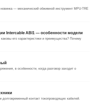
le новинка — механический обжимной инструмент MPU-TRE
ии Intercable ABI1 — особенности модели
, каковы его характеристики и преимущества? Почему
ьный
яжения, в особенности, когда разговор заходит о
ехники
и долговременный контакт токопроводящих кабелей.