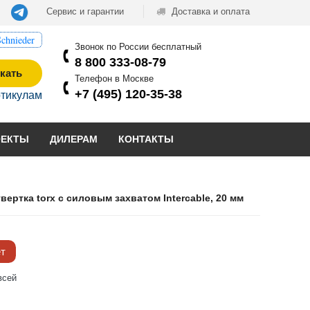
Сервис и гарантии
Доставка и оплата
chnieder
Звонок по России бесплатный
8 800 333-08-79
кать
Телефон в Москве
+7 (495) 120-35-38
ртикулам
ОЕКТЫ
ДИЛЕРАМ
КОНТАКТЫ
вертка torx с силовым захватом Intercable, 20 мм
ёт
всей