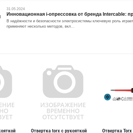
31.05.2024
Инновационная i-опрессовка от бренда Intercable:
В надёжности и безопасности электросистемы ключевую роль играет
применяют несколько методов, вкл...
кояткой
Отвертка torx с рукояткой
Отвертка Torx 