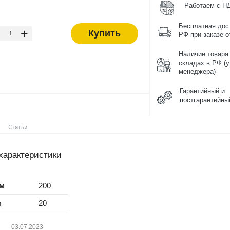
Работаем с Н
-
Бесплатная дос
+
Купить
РФ при заказе от
Наличие товара
складах в РФ (у
менеджера)
Гарантийный и
постгарантийны
Статьи
характеристики
мм
200
м
20
03.07.2023