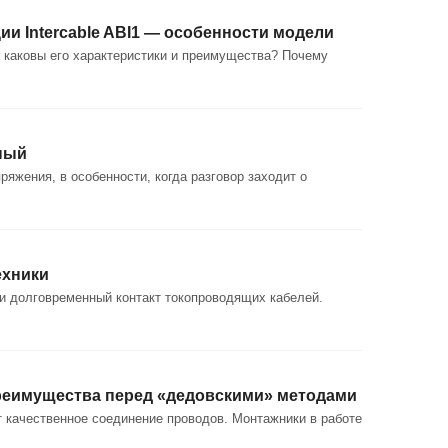
ии Intercable ABI1 — особенности модели
, каковы его характеристики и преимущества? Почему
ьный
яжения, в особенности, когда разговор заходит о
ехники
и долговременный контакт токопроводящих кабелей.
 преимущества перед «дедовскими» методами
 качественное соединение проводов. Монтажники в работе