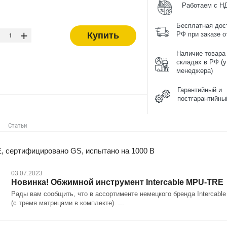
Работаем с Н
-
Бесплатная дос
+
Купить
РФ при заказе от
Наличие товара
складах в РФ (у
менеджера)
Гарантийный и
постгарантийны
Статьи
, сертифицировано GS, испытано на 1000 В
03.07.2023
Новинка! Обжимной инструмент Intercable MPU-TRE
Рады вам сообщить, что в ассортименте немецкого бренда Intercab
(с тремя матрицами в комплекте). ...