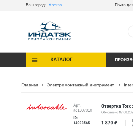
Ваш город:
Москва
Почта для
КАТАЛОГ
ПРОИЗВ
Главная
Электромонтажный инструмент
Inte
Отвертка Torx 
Арт.
itc1307010
Обновлено 07.08.202
ID:
1 870 ₽
14003565