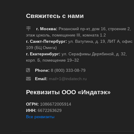
Свяжитесь с нами
г. Москва:
Рязанский пр-кт, дом 16, строение 2,
этаж цоколь, помещение III, комната 1.2
г. Санкт-Петербург:
ул. Ватутина, д. 19, ЛИТ А, офис
109 (БЦ Омега)
г. Екатеринбург:
ул. Серафимы Дерябиной, д. 32,
корп. Б, помещение 19–32
Phone:
8 (800) 333-08-79
Email:
mail+1@indatech.ru
Реквизиты ООО «Индатэк»
ОГРН:
1086672005914
ИНН:
6672263629
Все реквизиты