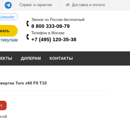
Сервис и гарантии
Доставка и оплата
chnieder
Звонок по России бесплатный
8 800 333-08-79
кать
Телефон в Москве
+7 (495) 120-35-38
ртикулам
ОЕКТЫ
ДИЛЕРАМ
КОНТАКТЫ
вертка Torx x60 FII T10
ёт
всей