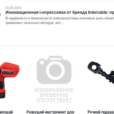
31.05.2024
Инновационная i-опрессовка от бренда Intercable:
В надёжности и безопасности электросистемы ключевую роль играет
применяют несколько методов, вкл...
ежущий
Режущий инструмент для
Ручной гидрав