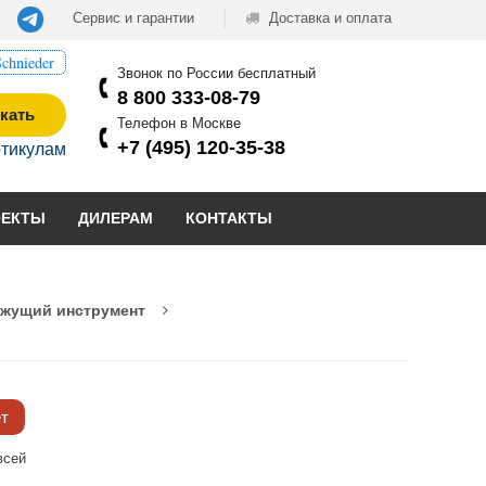
Сервис и гарантии
Доставка и оплата
chnieder
Звонок по России бесплатный
8 800 333-08-79
кать
Телефон в Москве
+7 (495) 120-35-38
ртикулам
ОЕКТЫ
ДИЛЕРАМ
КОНТАКТЫ
ежущий инструмент
ёт
всей