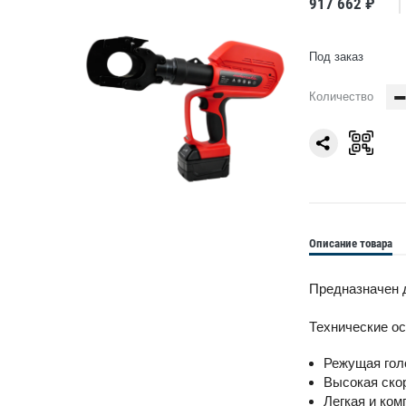
917 662 ₽
Под заказ
Количество
Описание товара
Предназначен 
Технические о
Режущая голо
Высокая ско
Легкая и ком