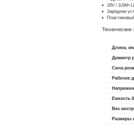
18V / 3,0Ah L
Зарядное ус
Пластиковый
Технические 
Длина, м
Диаметр 
Сила рез
Рабочее 
Напряжен
Емкость б
Вес инстр
Размеры 