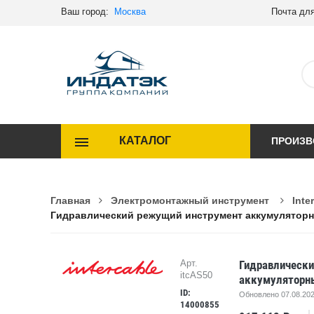
Ваш город:
Москва
Почта для
КАТАЛОГ
ПРОИЗВ
Главная
Электромонтажный инструмент
Inte
Гидравлический режущий инструмент аккумуляторный
Гидравлическ
Арт.
itcAS50
аккумуляторны
ID:
Обновлено 07.08.202
14000855