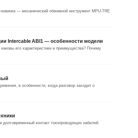
le новинка — механический обжимной инструмент MPU-TRE
ии Intercable ABI1 — особенности модели
, каковы его характеристики и преимущества? Почему
ьный
яжения, в особенности, когда разговор заходит о
ехники
и долговременный контакт токопроводящих кабелей.