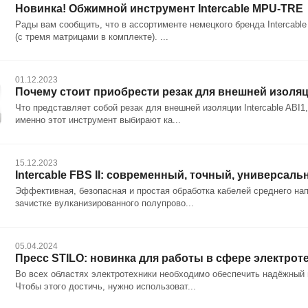
Новинка! Обжимной инструмент Intercable MPU-TRE
Рады вам сообщить, что в ассортименте немецкого бренда Intercab
(с тремя матрицами в комплекте). ...
01.12.2023
Почему стоит приобрести резак для внешней изоляц
Что представляет собой резак для внешней изоляции Intercable ABI1
именно этот инструмент выбирают ка...
15.12.2023
Intercable FBS II: современный, точный, универсал
Эффективная, безопасная и простая обработка кабелей среднего напр
зачистке вулканизированного полупрово...
05.04.2024
Пресс STILO: новинка для работы в сфере электрот
Во всех областях электротехники необходимо обеспечить надёжный 
Чтобы этого достичь, нужно использоват...