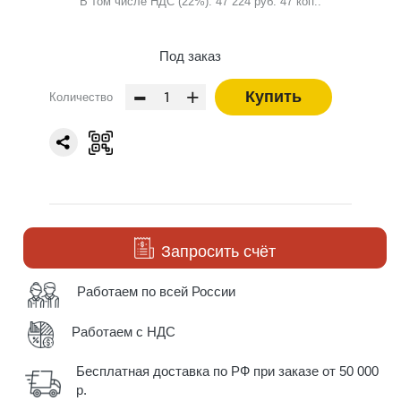
В том числе НДС (22%): 47 224 руб. 47 коп..
Под заказ
-
+
Купить
Количество
Запросить счёт
Работаем по всей России
Работаем с НДС
Бесплатная доставка по РФ при заказе от 50 000
р.