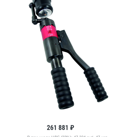
261 881 ₽