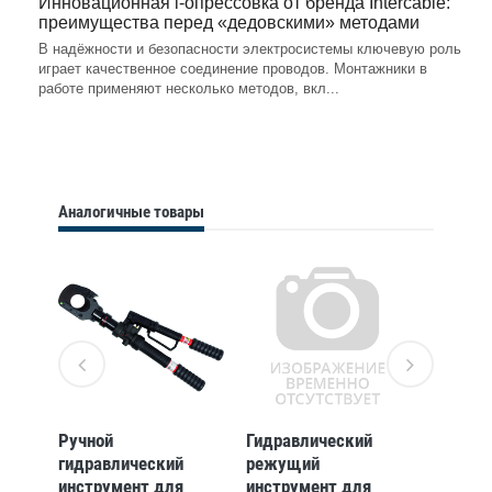
Инновационная i-опрессовка от бренда Intercable:
преимущества перед «дедовскими» методами
В надёжности и безопасности электросистемы ключевую роль
играет качественное соединение проводов. Монтажники в
работе применяют несколько методов, вкл...
Аналогичные товары
Ручной
Гидравлический
Режущ
гидравлический
режущий
инстру
инструмент для
инструмент для
кабеля