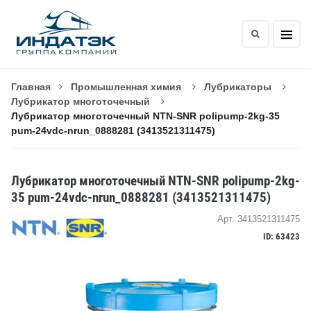
Главная
Промышленная химия
Лубрикаторы
Лубрикатор многоточечный
Лубрикатор многоточечный NTN-SNR polipump-2kg-35
pum-24vdc-nrun_0888281 (3413521311475)
Лубрикатор многоточечный NTN-SNR polipump-2kg-
35 pum-24vdc-nrun_0888281 (3413521311475)
Арт. 3413521311475
ID: 63423