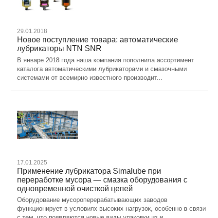
29.01.2018
Новое поступление товара: автоматические
лубрикаторы NTN SNR
В январе 2018 года наша компания пополнила ассортимент
каталога автоматическими лубрикаторами и смазочными
системами от всемирно известного производит...
17.01.2025
Применение лубрикатора Simalube при
переработке мусора — смазка оборудования с
одновременной очисткой цепей
Оборудование мусороперерабатывающих заводов
функционирует в условиях высоких нагрузок, особенно в связи
с тем, что появляются новые виды упаковки из и...