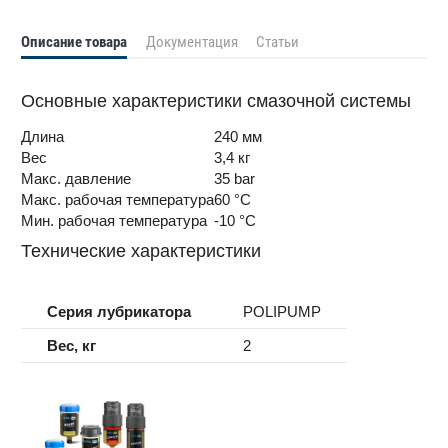
Описание товара
Документация
Статьи
Основные характеристики смазочной системы
Длина
240 мм
Вес
3,4 кг
Макс. давление
35 bar
Макс. рабочая температура
60 °C
Мин. рабочая температура
-10 °C
Технические характеристики
Серия лубрикатора
POLIPUMP
Вес, кг
2