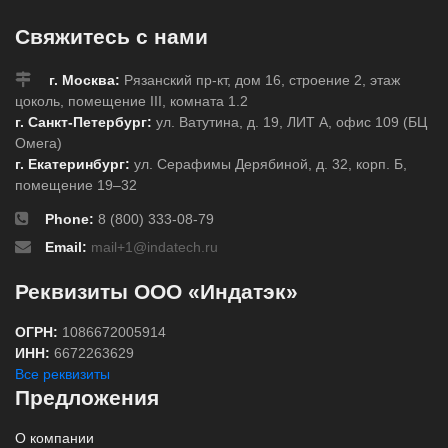
Свяжитесь с нами
г. Москва:
Рязанский пр-кт, дом 16, строение 2, этаж
цоколь, помещение III, комната 1.2
г. Санкт-Петербург:
ул. Ватутина, д. 19, ЛИТ А, офис 109 (БЦ
Омега)
г. Екатеринбург:
ул. Серафимы Дерябиной, д. 32, корп. Б,
помещение 19–32
Phone:
8 (800) 333-08-79
Email:
mail+1@indatech.ru
Реквизиты ООО «Индатэк»
ОГРН:
1086672005914
ИНН:
6672263629
Все реквизиты
Предложения
О компании