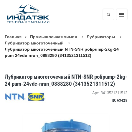
Главная
Промышленная химия
Лубрикаторы
Лубрикатор многоточечный
Лубрикатор многоточечный NTN-SNR polipump-2kg-24
pum-24vdc-nrun_0888280 (3413521311512)
Лубрикатор многоточечный NTN-SNR polipump-2kg-
24 pum-24vdc-nrun_0888280 (3413521311512)
Арт. 3413521311512
ID: 63425