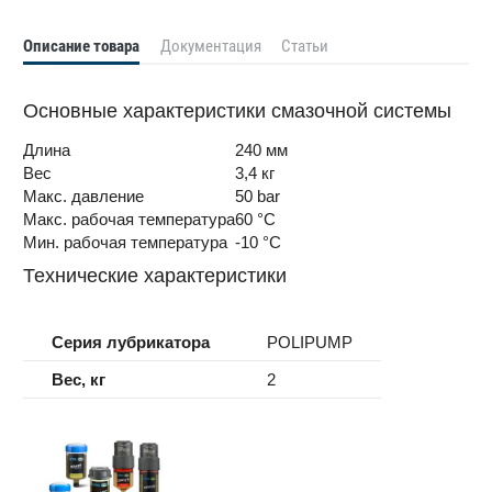
Описание товара
Документация
Статьи
Основные характеристики смазочной системы
Длина
240 мм
Вес
3,4 кг
Макс. давление
50 bar
Макс. рабочая температура
60 °C
Мин. рабочая температура
-10 °C
Технические характеристики
Серия лубрикатора
POLIPUMP
Вес, кг
2