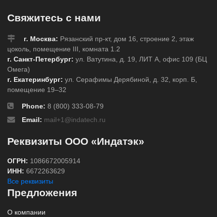
Свяжитесь с нами
г. Москва:
Рязанский пр-кт, дом 16, строение 2, этаж
цоколь, помещение III, комната 1.2
г. Санкт-Петербург:
ул. Ватутина, д. 19, ЛИТ А, офис 109 (БЦ
Омега)
г. Екатеринбург:
ул. Серафимы Дерябиной, д. 32, корп. Б,
помещение 19–32
Phone:
8 (800) 333-08-79
Email:
mail+1@indatech.ru
Реквизиты ООО «Индатэк»
ОГРН:
1086672005914
ИНН:
6672263629
Все реквизиты
Предложения
О компании