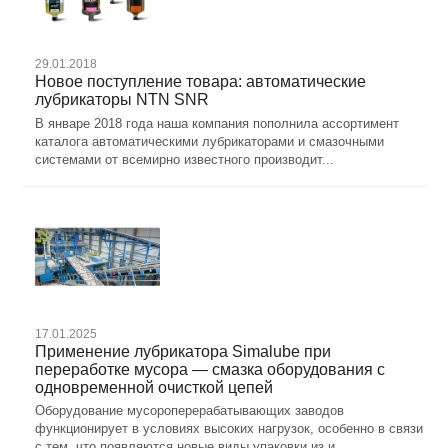
29.01.2018
Новое поступление товара: автоматические
лубрикаторы NTN SNR
В январе 2018 года наша компания пополнила ассортимент
каталога автоматическими лубрикаторами и смазочными
системами от всемирно известного производит...
17.01.2025
Применение лубрикатора Simalube при
переработке мусора — смазка оборудования с
одновременной очисткой цепей
Оборудование мусороперерабатывающих заводов
функционирует в условиях высоких нагрузок, особенно в связи
с тем, что появляются новые виды упаковки из и...